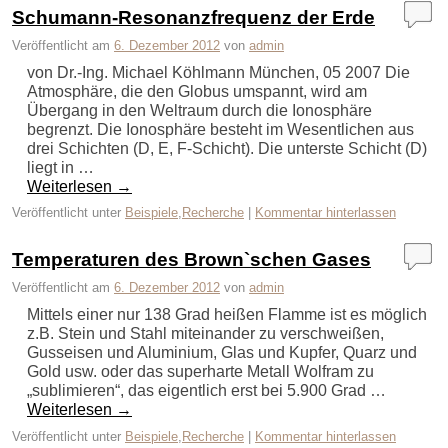
Schumann-Resonanzfrequenz der Erde
Veröffentlicht am
6. Dezember 2012
von
admin
von Dr.-Ing. Michael Köhlmann München, 05 2007 Die
Atmosphäre, die den Globus umspannt, wird am
Übergang in den Weltraum durch die Ionosphäre
begrenzt. Die Ionosphäre besteht im Wesentlichen aus
drei Schichten (D, E, F-Schicht). Die unterste Schicht (D)
liegt in …
Weiterlesen
→
Veröffentlicht unter
Beispiele
,
Recherche
|
Kommentar hinterlassen
Temperaturen des Brown`schen Gases
Veröffentlicht am
6. Dezember 2012
von
admin
Mittels einer nur 138 Grad heißen Flamme ist es möglich
z.B. Stein und Stahl miteinander zu verschweißen,
Gusseisen und Aluminium, Glas und Kupfer, Quarz und
Gold usw. oder das superharte Metall Wolfram zu
„sublimieren“, das eigentlich erst bei 5.900 Grad …
Weiterlesen
→
Veröffentlicht unter
Beispiele
,
Recherche
|
Kommentar hinterlassen