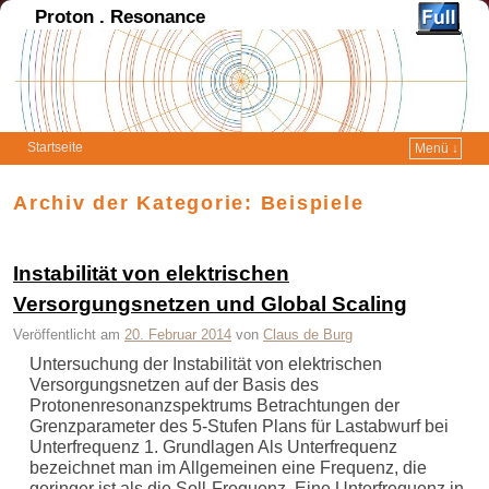
Proton . Resonance
Startseite
Menü ↓
Archiv der Kategorie:
Beispiele
Instabilität von elektrischen
Versorgungsnetzen und Global Scaling
Veröffentlicht am
20. Februar 2014
von
Claus de Burg
Untersuchung der Instabilität von elektrischen
Versorgungsnetzen auf der Basis des
Protonenresonanzspektrums Betrachtungen der
Grenzparameter des 5-Stufen Plans für Lastabwurf bei
Unterfrequenz 1. Grundlagen Als Unterfrequenz
bezeichnet man im Allgemeinen eine Frequenz, die
geringer ist als die Soll-Frequenz. Eine Unterfrequenz in