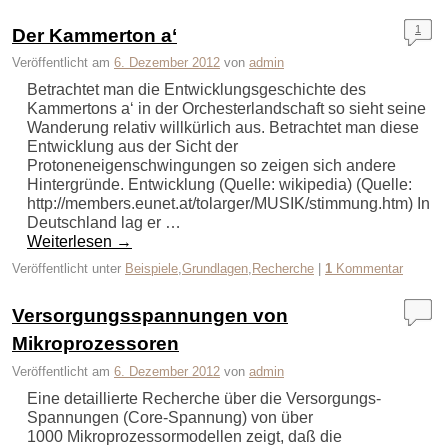
1
Der Kammerton a‘
Veröffentlicht am
6. Dezember 2012
von
admin
Betrachtet man die Entwicklungsgeschichte des
Kammertons a‘ in der Orchesterlandschaft so sieht seine
Wanderung relativ willkürlich aus. Betrachtet man diese
Entwicklung aus der Sicht der
Protoneneigenschwingungen so zeigen sich andere
Hintergründe. Entwicklung (Quelle: wikipedia) (Quelle:
http://members.eunet.at/tolarger/MUSIK/stimmung.htm) In
Deutschland lag er …
Weiterlesen
→
Veröffentlicht unter
Beispiele
,
Grundlagen
,
Recherche
|
1
Kommentar
Versorgungsspannungen von
Mikroprozessoren
Veröffentlicht am
6. Dezember 2012
von
admin
Eine detaillierte Recherche über die Versorgungs-
Spannungen (Core-Spannung) von über
1000 Mikroprozessormodellen zeigt, daß die