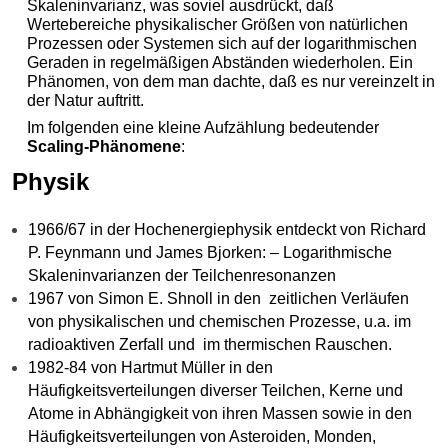
Skaleninvarianz, was soviel ausdrückt, daß
Wertebereiche physikalischer Größen von natürlichen
Prozessen oder Systemen sich auf der logarithmischen
Geraden in regelmäßigen Abständen wiederholen. Ein
Phänomen, von dem man dachte, daß es nur vereinzelt in
der Natur auftritt.
Im folgenden eine kleine Aufzählung bedeutender
Scaling-Phänomene
:
Physik
1966/67 in der Hochenergiephysik entdeckt von Richard
P. Feynmann und James Bjorken: – Logarithmische
Skaleninvarianzen der Teilchenresonanzen
1967 von Simon E. Shnoll in den zeitlichen Verläufen
von physikalischen und chemischen Prozesse, u.a. im
radioaktiven Zerfall und im thermischen Rauschen.
1982-84 von Hartmut Müller in den
Häufigkeitsverteilungen diverser Teilchen, Kerne und
Atome in Abhängigkeit von ihren Massen sowie in den
Häufigkeitsverteilungen von Asteroiden, Monden,