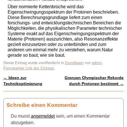
Über normierte Kettenbrüche wird das
Eigenschwingungsspektrum der Protonen beschrieben.
Diese Berechnungsgrundlage liefert zum einen
forschungs- und entwicklungstechnischen Bereichen die
Möglichkeiten, die physikalischen Parameter technischer
Systeme exakt auf das Eigenschwingungsspektrum der
Materie (Protonen) auszurichten, also Resonanzeffekte
gezielt einzusetzen oder zu unterbinden und zum
anderen um einmal mehr zu verstehen, warum Natur
gerade so baut, wie sie baut.
Dieser Eintrag wurde veröffentlicht in
Grundlagen
von
admin
.
Permanenter Link des Eintrags
.
←
Ideen zur
Grenzen Olympischer Rekorde
Artikelnavigation
Technikoptimierung
durch Protonen bestimmt
→
Schreibe einen Kommentar
Du musst
angemeldet
sein, um einen Kommentar
abzugeben.