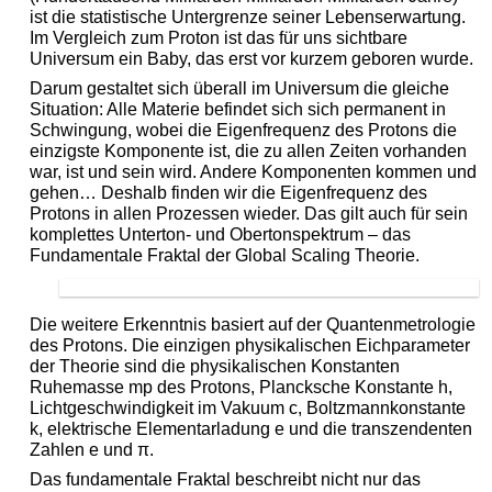
ist die statistische Untergrenze seiner Lebenserwartung.
Im Vergleich zum Proton ist das für uns sichtbare
Universum ein Baby, das erst vor kurzem geboren wurde.
Darum gestaltet sich überall im Universum die gleiche
Situation: Alle Materie befindet sich sich permanent in
Schwingung, wobei die Eigenfrequenz des Protons die
einzigste Komponente ist, die zu allen Zeiten vorhanden
war, ist und sein wird. Andere Komponenten kommen und
gehen… Deshalb finden wir die Eigenfrequenz des
Protons in allen Prozessen wieder. Das gilt auch für sein
komplettes Unterton- und Obertonspektrum – das
Fundamentale Fraktal der Global Scaling Theorie.
Die weitere Erkenntnis basiert auf der Quantenmetrologie
des Protons. Die einzigen physikalischen Eichparameter
der Theorie sind die physikalischen Konstanten
Ruhemasse mp des Protons, Plancksche Konstante h,
Lichtgeschwindigkeit im Vakuum c, Boltzmannkonstante
k, elektrische Elementarladung e und die transzendenten
Zahlen e und π.
Das fundamentale Fraktal beschreibt nicht nur das