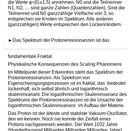
die Werte φ={0;±1.5} annehmen. N0 und die Teilnenner
N1, N2, … sind ganze Zahlen (Quantenzahlen). Sind die
Teilnenner und N0 ganzzahlige Vielfache von 3, so
entsprechen sie Knoten im Spektrum. Alle anderen
(ganzzahligen) Werte entsprechen den Lückenrändern.
►
Das Spektrum der Protonenresonanzen ist das
fundamentale Fraktal.
Physikalische Konsequenzen des Scaling Phänomens
Im Mittelpunkt dieser Erkenntnis steht das Spektrum der
Protonenresonanzen. Als Spektrum von
Eigenschwingungsprozessen ist es fraktal, das bedeutet
lückenhaft, sich selbst ähnlich und logarithmisch
skaleninvariant. Die logarithmischen Skaleninvarianz des
Spektrums der Protonenresonanzen ist die Ursache der
logarithmischen Skaleninvarianz im Aufbau der Materie.
Das Proton ist der älteste und stabilste Vakuum-Oszillator,
den wir kennen. Noch nie konnte der Zerfall eines
Protons nachgewiesen werden. Der Wert 1032 Jahre
(Hunderttausend Milliarden Milliarden Milliarden Jahre)