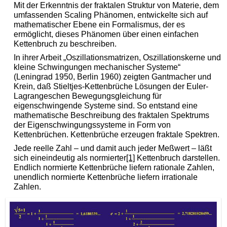
Mit der Erkenntnis der fraktalen Struktur von Materie, dem
umfassenden Scaling Phänomen, entwickelte sich auf
mathematischer Ebene ein Formalismus, der es
ermöglicht, dieses Phänomen über einen einfachen
Kettenbruch zu beschreiben.
In ihrer Arbeit „Oszillationsmatrizen, Oszillationskerne und
kleine Schwingungen mechanischer Systeme“
(Leningrad 1950, Berlin 1960) zeigten Gantmacher und
Krein, daß Stieltjes-Kettenbrüche Lösungen der Euler-
Lagrangeschen Bewegungsgleichung für
eigenschwingende Systeme sind. So entstand eine
mathematische Beschreibung des fraktalen Spektrums
der Eigenschwingungssysteme in Form von
Kettenbrüchen. Kettenbrüche erzeugen fraktale Spektren.
Jede reelle Zahl – und damit auch jeder Meßwert – läßt
sich eineindeutig als normierter
[1]
Kettenbruch darstellen.
Endlich normierte Kettenbrüche liefern rationale Zahlen,
unendlich normierte Kettenbrüche liefern irrationale
Zahlen.