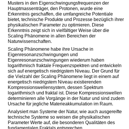
Musters in den Eigenschwingungsfrequenzen der
Hauptmassenträger, den Protonen, wurde eine
Erkenntnis geschaffen, die umfangreiche Potentiale
bietet, technische Produkte und Prozesse bezüglich ihrer
physikalischen Parameter zu optimieren. Diese
Erkenntnis zeigt sich in vielfältiger Weise über die
Scaling Phänomene in allen Bereichen der
Naturwissenschaften.
Scaling Phänomene habe ihre Ursache in
Eigenresonanzschwingungen und
Eigenresonanzschwingungen wiederum haben
logarithmisch fraktale Frequenzspektren und entwickeln
sich auf energetisch niedrigstem Niveau. Der Grund für
die Vielzahl der Scaling Phänomene liegt in einem auf
energetisch niedrigstem Niveau existierenden
Kompressionswellensystem, dessen Spektrum
logarithmisch und fraktal ist. Diese Kompressionswellen
determinieren alle Vorgänge in der Natur und sind zudem
Ursache für jegliche Materieakkumulation im Raum.
Analysiert man Systeme der Natur, wie auch ausgereifte
technische Systeme so weisen die physikalischen
Parameter Werte auf, die besonderen Qualitäten des
fundamentalen Fraktals entsprechen.