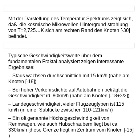
Mit der Darstellung des Temperatur-Spektrums zeigt sich,
daß die kosmische Mikrowellen-Hintergrund-strahlung
von T=2,725…K sich am rechten Rand des Knoten [-30]
befindet.
Typische Geschwindigkeitswerte über dem
fundamentalen Fraktal analysiert zeigen interessante
Ergebnisse:
– Staus wachsen durchschnittlich mit 15 km/h (nahe am
Knoten [-18])
– Bei hoher Verkehrsdichte auf Autobahnen beträgt die
Geschwindigkeit rd. 80km/h (nahe am Knoten [-18+3/2])
– Landegeschwindigkeit vieler Flugzeugtypen ist 115
km/h (in einer Sublücke zwischen 110-121km/h)
– Ein oft genannte Höchstgeschwindigkeit von
Rennwagen, wie auch Hubschraubern liegt bei ca.
330km/h [diese Grenze liegt im Zentrum vom Knoten [-15]
)