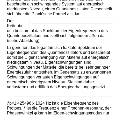
beschreibt ein schwingendes System auf energetisch
niedrigstem Niveau, einen Quantenoszillator. Dieser stellt
sich über die Plank’sche Formel als
dar.
Der
Kettenbr
uch beschreibt das Spektrum der Eigenfrequenzen des
Quantenoszillators und stellt sich folgendermaßen dar
(siehe Abbildung):
Er generiert das logarithmisch fraktale Spektrum der
Eigenfrequenzen des Quantenoszillators und beschreibt
somit die Eigenschwingung von Materie auf energetisch
niedrigstem Niveau. Eigenschwingungen sind
Schwingungen der Materie, die bereits bei sehr geringer
Energiezufuhr entstehen. Im Gegensatz zu erzwungenen
Schwingungen verlaufen Eigenschwingungen auf
energetisch niedrigstem Niveau. Sie sind daher
verlustarm und erfüllen das Energieerhaltungsgesetzt.
ƒp=1,425496 x 1024 Hz ist die Eigenfrequenz des
Protons. ƒ ist die Frequenz einer Protonen-resonanz, der
Phasenwinkel φ kann im Eigen-schwingungsmodus nur