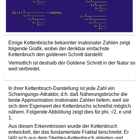
Einige Kettenbrüche bekannter irrationaler Zahlen zeigt
folgende Grafik, wobei der denkbar einfachste
Kettenbruch den goldenen Schnitt darstellt:
Vermutlich ist deshalb der Goldene Schnitt in der Natur so
weit verbreitet.
In ihrer Kettenbruch-Darstellung ist jede Zahl ein
Schwingungs-Attraktor, d.h. daß Näherungsbrüche die
beste Approximation irrationaler Zahlen liefern, weil sie
sich dem Eigenwert des Kettenbruchs schnellst möglich
nähern. Folgende Abbildung zeigt dies für phi, √2, e und
1.
Aus diesen Erkenntnissen wurde der Kettenbruch
entwickelt, der das fundamentale Fraktal beschreibt. Er
läßt sich aus dem Stieljtes-Kettenbruch ableiten und