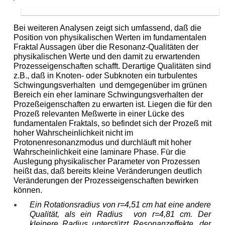
Bei weiteren Analysen zeigt sich umfassend, daß die
Position von physikalischen Werten im fundamentalen
Fraktal Aussagen über die Resonanz-Qualitäten der
physikalischen Werte und den damit zu erwartenden
Prozesseigenschaften schafft. Derartige Qualitäten sind
z.B., daß in Knoten- oder Subknoten ein turbulentes
Schwingungsverhalten und demgegenüber im grünen
Bereich ein eher laminare Schwingungsverhalten der
Prozeßeigenschaften zu erwarten ist. Liegen die für den
Prozeß relevanten Meßwerte in einer Lücke des
fundamentalen Fraktals, so befindet sich der Prozeß mit
hoher Wahrscheinlichkeit nicht im
Protonenresonanzmodus und durchläuft mit hoher
Wahrscheinlichkeit eine laminare Phase. Für die
Auslegung physikalischer Parameter von Prozessen
heißt das, daß bereits kleine Veränderungen deutlich
Veränderungen der Prozesseigenschaften bewirken
können.
Ein Rotationsradius von r=4,51 cm hat eine andere
Qualität, als ein Radius von r=4,81 cm. Der
kleinere Radius unterstützt Resonanzeffekte, der