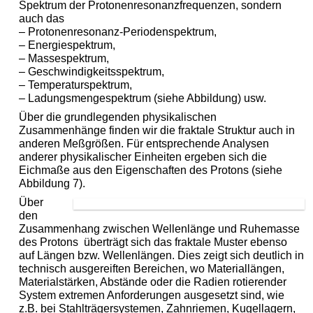
Spektrum der Protonenresonanzfrequenzen, sondern
auch das
– Protonenresonanz-Periodenspektrum,
– Energiespektrum,
– Massespektrum,
– Geschwindigkeitsspektrum,
– Temperaturspektrum,
– Ladungsmengespektrum (siehe Abbildung) usw.
Über die grundlegenden physikalischen
Zusammenhänge finden wir die fraktale Struktur auch in
anderen Meßgrößen. Für entsprechende Analysen
anderer physikalischer Einheiten ergeben sich die
Eichmaße aus den Eigenschaften des Protons (siehe
Abbildung 7
).
Über
den
Zusammenhang zwischen Wellenlänge und Ruhemasse
des Protons
überträgt sich das fraktale Muster ebenso
auf Längen bzw. Wellenlängen. Dies zeigt sich deutlich in
technisch ausgereiften Bereichen, wo Materiallängen,
Materialstärken, Abstände oder die Radien rotierender
System extremen Anforderungen ausgesetzt sind, wie
z.B. bei Stahlträgersystemen, Zahnriemen, Kugellagern,