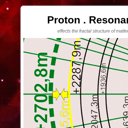
Proton . Resona
effects the fractal structure of matt