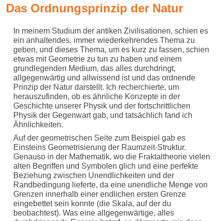
Das Ordnungsprinzip der Natur
In meinem Studium der antiken Zivilisationen, schien es
ein anhaltendes, immer wiederkehrendes Thema zu
geben, und dieses Thema, um es kurz zu fassen, schien
etwas mit Geometrie zu tun zu haben und einem
grundlegenden Medium, das alles durchdringt,
allgegenwärtig und allwissend ist und das ordnende
Prinzip der Natur darstellt. Ich recherchierte, um
herauszufinden, ob es ähnliche Konzepte in der
Geschichte unserer Physik und der fortschrittlichen
Physik der Gegenwart gab, und tatsächlich fand ich
Ähnlichkeiten.
Auf der geometrischen Seite zum Beispiel gab es
Einsteins Geometrisierung der Raumzeit-Struktur.
Genauso in der Mathematik, wo die Fraktaltheorie vielen
alten Begriffen und Symbolen glich und eine perfekte
Beziehung zwischen Unendlichkeiten und der
Randbedingung lieferte, da eine unendliche Menge von
Grenzen innerhalb einer endlichen ersten Grenze
eingebettet sein konnte (die Skala, auf der du
beobachtest). Was eine allgegenwärtige, alles