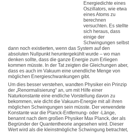
Energiedichte eines
Oszillators, wie etwa
eines Atoms zu
berechnen
versuchten. Es stellte
sich heraus, dass
einige der
Schwingungen selbst
dann noch existierten, wenn das System auf den
absoluten Nullpunkt heruntergekühlt wurde – wo man
denken sollte, dass die ganze Energie zum Erliegen
kommen müsste. In der Tat zeigten die Gleichungen aber,
dass es auch im Vakuum eine unendliche Menge von
möglichen Energieschwankungen gibt.
Um dies besser verstehen, wandten Physiker ein Prinzip
der „Renormalisierung“ an, um mit Hilfe einer
Naturkonstante eine endliche Vorstellung davon zu
bekommen, wie dicht die Vakuum-Energie mit all ihren
möglichen Schwingungen sein müsste. Der verwendete
Konstante war die Planck-Entfernung- oder -Länge,
benannt nach dem großen Physiker Max Planck, der als
Begründer der Quantentheorie angesehen wird. Dieser
Wert wird als die kleinstmögliche Schwingung betrachtet,