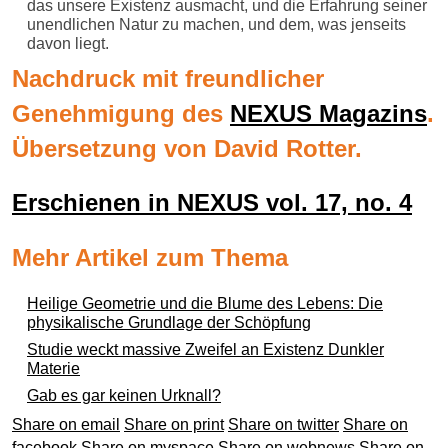
das unsere Existenz ausmacht, und die Erfahrung seiner
unendlichen Natur zu machen, und dem, was jenseits
davon liegt.
Nachdruck mit freundlicher
Genehmigung des
NEXUS Magazins
.
Übersetzung von David Rotter.
Erschienen in NEXUS vol. 17, no. 4
Mehr Artikel zum Thema
Heilige Geometrie und die Blume des Lebens: Die
physikalische Grundlage der Schöpfung
Studie weckt massive Zweifel an Existenz Dunkler
Materie
Gab es gar keinen Urknall?
Share on email
Share on print
Share on twitter
Share on
facebook
Share on myspace
Share on webnews
Share on