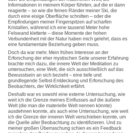
Informationen in meinem Körper führten, auf die er dann
reagierte – so wie die feinen Ränder meiner Ski, die
durch eine eisige Oberfläche schnitten – oder die
Empfindungen meiner Fingerspitzen auf scharfen
Kristallen, während ich eine tausend Meter hohe
Felswand kletterte – diese Momente der hohen
Verbundenheit mit der Natur haben mich gelehrt, dass es
eine fundamentale Beziehung geben muss.
Doch da war mehr. Mein frühes Interesse an der
Erforschung der eher mystischen Seite unserer Erfahrung
brachte mich dazu, die innere Welt der Meditation zu
untersuchen, eine Welt, die sich ausschließlich auf das
Bewusstsein an sich bezieht – eine tiefe und
grundlegende Selbst-Entdeckung und Erforschung des
Beobachters, der Wirklichkeit erfährt.
Deshalb war es sowohl eine externe Untersuchung, wie
weit ich die Grenze meines Einflusses auf die äußere
Welt (die man die materielle Welt nennen könnte)
ausdehnen konnte, als auch eine Untersuchung, wie weit
ich die Grenze der inneren Welt verschieben konnte, um
die Quelle aller Beobachtung zu identifizieren. Und zu
meiner großen Überraschung schien es ein Feedback