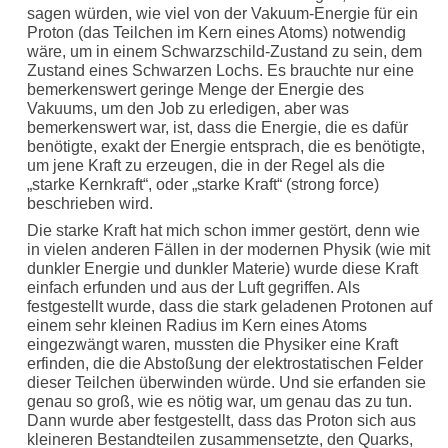
sagen würden, wie viel von der Vakuum-Energie für ein
Proton (das Teilchen im Kern eines Atoms) notwendig
wäre, um in einem Schwarzschild-Zustand zu sein, dem
Zustand eines Schwarzen Lochs. Es brauchte nur eine
bemerkenswert geringe Menge der Energie des
Vakuums, um den Job zu erledigen, aber was
bemerkenswert war, ist, dass die Energie, die es dafür
benötigte, exakt der Energie entsprach, die es benötigte,
um jene Kraft zu erzeugen, die in der Regel als die
„starke Kernkraft“, oder „starke Kraft“ (strong force)
beschrieben wird.
Die starke Kraft hat mich schon immer gestört, denn wie
in vielen anderen Fällen in der modernen Physik (wie mit
dunkler Energie und dunkler Materie) wurde diese Kraft
einfach erfunden und aus der Luft gegriffen. Als
festgestellt wurde, dass die stark geladenen Protonen auf
einem sehr kleinen Radius im Kern eines Atoms
eingezwängt waren, mussten die Physiker eine Kraft
erfinden, die die Abstoßung der elektrostatischen Felder
dieser Teilchen überwinden würde. Und sie erfanden sie
genau so groß, wie es nötig war, um genau das zu tun.
Dann wurde aber festgestellt, dass das Proton sich aus
kleineren Bestandteilen zusammensetzte, den Quarks,