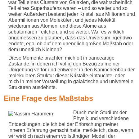
war Teil eines Clusters von Galaxien, die wahrscheinlich
Teil eines Superhaufens waren – und so weiter und so
weiter. Außerdem bestand jeder Kristall aus Millionen und
Abermillionen von Molekülen, und jedes Molekül
wiederum aus Atomen, und diese Atome aus
subatomaren Teilchen, und so weiter. War es wirklich
angemessen zu glauben, dass das Universum irgendwo
endete, egal ob auf dem unendlich großen Maßstab oder
dem unendlich Kleinen?
Diese Momente brachten mich oft in tranceartige
Zustände, in denen ich völlig den Bezug zu meiner
Umgebung verlor und entweder in den Kaninchenbau der
molekularen Struktur dieser Kristalle eintauchte, oder
mich in meiner Vorstellung in galaktische und universelle
Strukturen ausdehnte.
Eine Frage des Maßstabs
Durch mein Studium der
Physik und verschiedene
Entdeckungen, die ich bei der Erforschung meiner
inneren Erfahrung gemacht hatte, merkte ich, dass, wenn
wir wirklich nach einem vollständigen Modell der