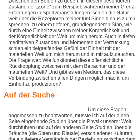
zwischen den Beiden zu geben. In diesem besonderen
Zustand der „Zone“ zum Beispiel, während meiner Grenz-
Erfahrungen in Sportveranstaltungen, schien die Natur
weit über die Rezeptoren meiner fünf Sinne hinaus zu mir
sprechen, zu einem tieferen, grundlegenderen Sinn, wie
durch eine Einheit zwischen meiner Körperlichkeit und
der Körperlichkeit der Welt um mich herum. Auch in tiefen
meditativen Zuständen und Momenten der Verzückung,
schien ein tiefgreifendes Gefühl der Einheit mit der
materiellen Welt um mich herum und in mir aufzutauchen.
Die Frage war: Wie funktioniert diese offensichtliche
Rückkopplung zwischen mir, dem Betrachter und der
materiellen Welt? Und gibt es ein Medium, das diese
Verbindung zwischen allen Dingen möglich macht, um
Einheit zu produzieren?
Auf der Suche
Um diese Fragen
angemessen zu beantworten, musste ich auf der einen
Seite eingehende Studien über die Physik unserer Welt
durchführen und auf der anderen Seite Studien über die
Bräuche (die Sitten und Rituale) verschiedener Kulturen,
die ein tieferes Verständnis der Beziehung zwischen dem