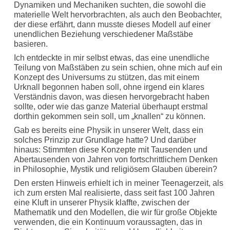
Dynamiken und Mechaniken suchten, die sowohl die
materielle Welt hervorbrachten, als auch den Beobachter,
der diese erfährt, dann musste dieses Modell auf einer
unendlichen Beziehung verschiedener Maßstäbe
basieren.
Ich entdeckte in mir selbst etwas, das eine unendliche
Teilung von Maßstäben zu sein schien, ohne mich auf ein
Konzept des Universums zu stützen, das mit einem
Urknall begonnen haben soll, ohne irgend ein klares
Verständnis davon, was diesen hervorgebracht haben
sollte, oder wie das ganze Material überhaupt erstmal
dorthin gekommen sein soll, um „knallen“ zu können.
Gab es bereits eine Physik in unserer Welt, dass ein
solches Prinzip zur Grundlage hatte? Und darüber
hinaus: Stimmten diese Konzepte mit Tausenden und
Abertausenden von Jahren von fortschrittlichem Denken
in Philosophie, Mystik und religiösem Glauben überein?
Den ersten Hinweis erhielt ich in meiner Teenagerzeit, als
ich zum ersten Mal realisierte, dass seit fast 100 Jahren
eine Kluft in unserer Physik klaffte, zwischen der
Mathematik und den Modellen, die wir für große Objekte
verwenden, die ein Kontinuum voraussagten, das in