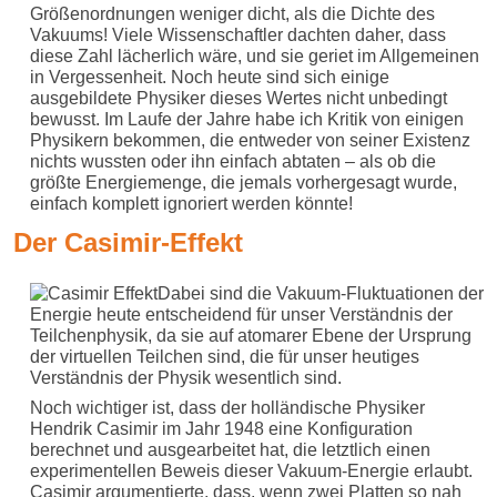
Größenordnungen weniger dicht, als die Dichte des
Vakuums! Viele Wissenschaftler dachten daher, dass
diese Zahl lächerlich wäre, und sie geriet im Allgemeinen
in Vergessenheit. Noch heute sind sich einige
ausgebildete Physiker dieses Wertes nicht unbedingt
bewusst. Im Laufe der Jahre habe ich Kritik von einigen
Physikern bekommen, die entweder von seiner Existenz
nichts wussten oder ihn einfach abtaten – als ob die
größte Energiemenge, die jemals vorhergesagt wurde,
einfach komplett ignoriert werden könnte!
Der Casimir-Effekt
Dabei sind die Vakuum-Fluktuationen der
Energie heute entscheidend für unser Verständnis der
Teilchenphysik, da sie auf atomarer Ebene der Ursprung
der virtuellen Teilchen sind, die für unser heutiges
Verständnis der Physik wesentlich sind.
Noch wichtiger ist, dass der holländische Physiker
Hendrik Casimir im Jahr 1948 eine Konfiguration
berechnet und ausgearbeitet hat, die letztlich einen
experimentellen Beweis dieser Vakuum-Energie erlaubt.
Casimir argumentierte, dass, wenn zwei Platten so nah