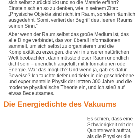
sich selbst zurückblickt und so die Materie erfährt?
Einstein schien so zu denken, wie in seinem Zitat:
„Physische Objekte sind nicht im Raum, sondern räumlich
ausgedehnt. Somit verliert der Begriff des ‚leeren Raums‘
seinen Sinn.“
Aber wenn der Raum selbst das große Medium ist, das
alle Dinge verbindet, das von überall Informationen
sammelt, um sich selbst zu organisieren und die
Komplexität zu erzeugen, die wir in unserer natürlichen
Welt beobachten, dann müsste dieser Raum unendlich
dicht sein – unendlich angefüllt mit Informationen oder
Energie. War das möglich? Und wenn ja, gab es dafür
Beweise? Ich tauchte tiefer und tiefer in die geschriebene
und experimentelle Physik der letzten 300 Jahre und die
moderne physikalische Theorie ein, und ich stieß auf
etwas Bedeutsames.
Die Energiedichte des Vakuums
Es schien, dass eine
Schwierigkeit mit der
Quantenwelt auftrat,
als die Physiker die