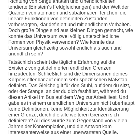
Richtung von Singularitäten und Unendlichkeiten
tendierte (Einstein’s Feldgleichungen) und der Welt der
Quanten von atomaren und subatomaren Teilchen, die
lineare Funktionen von definierten Zuständen
vorhersagten, klar definiert und mit endlichem Verhalten.
Doch große Dinge sind aus kleinen Dingen gemacht, wie
konnte das Universum zwei völlig unterschiedliche
Formen von Physik verwenden? Wie konnte das
Universum gleichzeitig sowohl endlich als auch und
unendlich sein?
Tatsächlich scheint die tägliche Erfahrung auf die
Existenz von gut definierten endlichen Grenzen
hinzudeuten. Schließlich sind die Dimensionen deines
Körpers offenbar auf einem sehr spezifischen Maßstab
definiert. Das Gleiche gilt für den Stuhl, auf dem du sitzt,
oder der Stange, an der du dich festhältst, während du
diesen Artikel im Bus auf dem Weg zur Arbeit liest. Und
gäbe es in einem unendlichen Universum nicht überhaupt
keine Definitionen, keine Möglichkeit zur Identifizierung
einer Grenze, durch die alle weiteren Grenzen sich
definieren? All dies wurde zum Gegenstand von vielen
Jahren der Kontemplation, und die Antwort kam
interessanterweise aus einer unerwarteten Quelle.