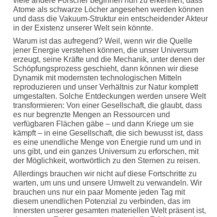
viele andere Forscher beginnen nun zu erkennen, dass
Atome als schwarze Löcher angesehen werden können
und dass die Vakuum-Struktur ein entscheidender Akteur
in der Existenz unserer Welt sein könnte.
Warum ist das aufregend? Weil, wenn wir die Quelle
jener Energie verstehen können, die unser Universum
erzeugt, seine Kräfte und die Mechanik, unter denen der
Schöpfungsprozess geschieht, dann können wir diese
Dynamik mit modernsten technologischen Mitteln
reproduzieren und unser Verhältnis zur Natur komplett
umgestalten. Solche Entdeckungen werden unsere Welt
transformieren: Von einer Gesellschaft, die glaubt, dass
es nur begrenzte Mengen an Ressourcen und
verfügbaren Flächen gäbe – und dann Kriege um sie
kämpft – in eine Gesellschaft, die sich bewusst ist, dass
es eine unendliche Menge von Energie rund um und in
uns gibt, und ein ganzes Universum zu erforschen, mit
der Möglichkeit, wortwörtlich zu den Sternen zu reisen.
Allerdings brauchen wir nicht auf diese Fortschritte zu
warten, um uns und unsere Umwelt zu verwandeln. Wir
brauchen uns nur ein paar Momente jeden Tag mit
diesem unendlichen Potenzial zu verbinden, das im
Innersten unserer gesamten materiellen Welt präsent ist,