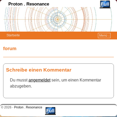
Proton . Resonance
Startseite
Menü ↓
forum
Schreibe einen Kommentar
Du musst
angemeldet
sein, um einen Kommentar
abzugeben.
© 2026 -
Proton . Resonance