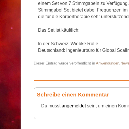
einem Set von 7 Stimmgabeln zu Verfügung
Stimmgabel Set bietet dabei Frequenzen im 
die für die Körpertherapie sehr unterstützen
Das Set ist käuftlich:
In der Schweiz: Wiebke Rolle
Deutschland: Ingenieurbüro für Global Scali
Dieser Eintrag wurde veröffentlicht in
Anwendungen
,
New
Artikelnavigation
Schreibe einen Kommentar
Du musst
angemeldet
sein, um einen Kom