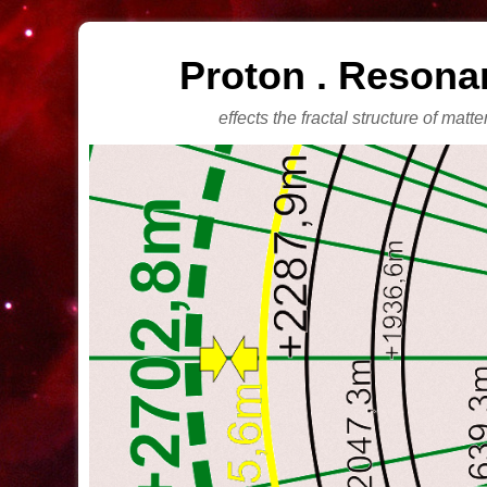
Proton . Resona
effects the fractal structure of matt