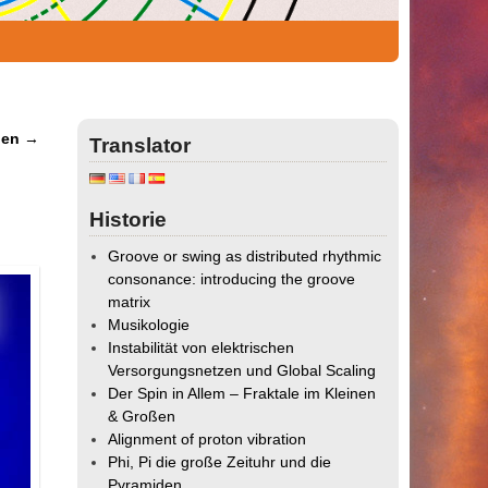
gen
→
Translator
Historie
Groove or swing as distributed rhythmic
consonance: introducing the groove
matrix
Musikologie
Instabilität von elektrischen
Versorgungsnetzen und Global Scaling
Der Spin in Allem – Fraktale im Kleinen
& Großen
Alignment of proton vibration
Phi, Pi die große Zeituhr und die
Pyramiden