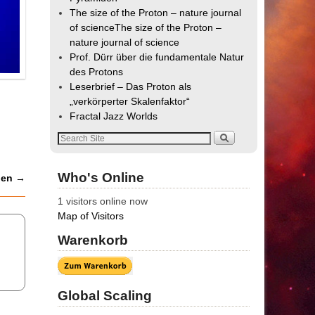
The size of the Proton – nature journal
of science
The size of the Proton –
nature journal of science
Prof. Dürr über die fundamentale Natur
des Protons
Leserbrief – Das Proton als
„verkörperter Skalenfaktor“
Fractal Jazz Worlds
Who's Online
gen
→
1 visitors online now
Map of Visitors
Warenkorb
Global Scaling